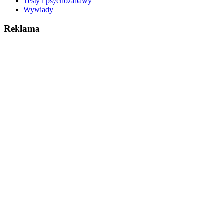
Testy i psychozabawy
Wywiady
Reklama