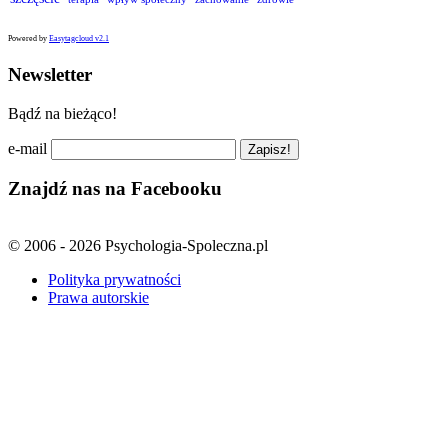
Powered by
Easytagcloud v2.1
Newsletter
Bądź na bieżąco!
e-mail
Znajdź nas na Facebooku
© 2006 - 2026 Psychologia-Spoleczna.pl
Polityka prywatności
Prawa autorskie