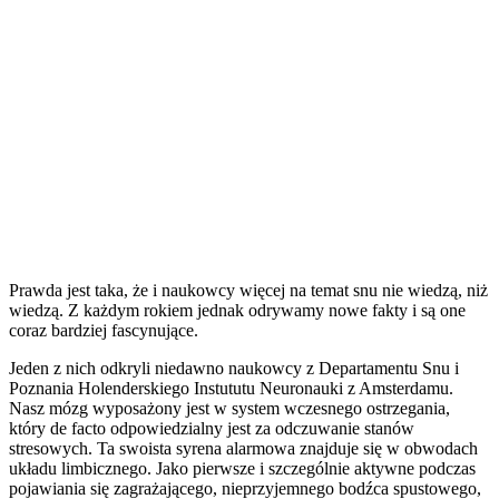
Prawda jest taka, że i naukowcy więcej na temat snu nie wiedzą, niż
wiedzą. Z każdym rokiem jednak odrywamy nowe fakty i są one
coraz bardziej fascynujące.
Jeden z nich odkryli niedawno naukowcy z Departamentu Snu i
Poznania Holenderskiego Instututu Neuronauki z Amsterdamu.
Nasz mózg wyposażony jest w system wczesnego ostrzegania,
który de facto odpowiedzialny jest za odczuwanie stanów
stresowych. Ta swoista syrena alarmowa znajduje się w obwodach
układu limbicznego. Jako pierwsze i szczególnie aktywne podczas
pojawiania się zagrażającego, nieprzyjemnego bodźca spustowego,