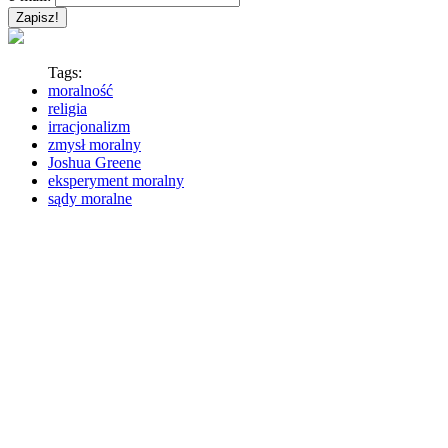
Tags:
moralność
religia
irracjonalizm
zmysł moralny
Joshua Greene
eksperyment moralny
sądy moralne