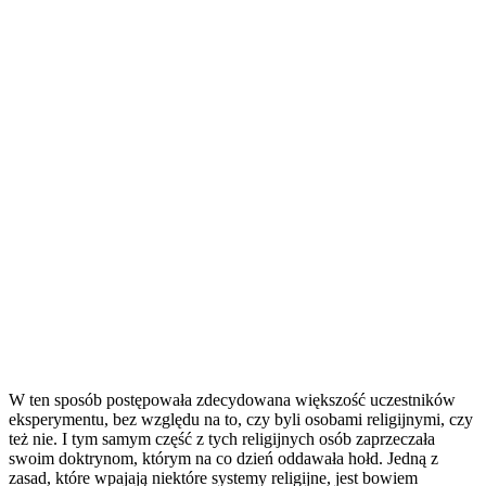
W ten sposób postępowała zdecydowana większość uczestników
eksperymentu, bez względu na to, czy byli osobami religijnymi, czy
też nie. I tym samym część z tych religijnych osób zaprzeczała
swoim doktrynom, którym na co dzień oddawała hołd. Jedną z
zasad, które wpajają niektóre systemy religijne, jest bowiem