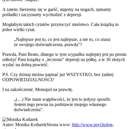
A zatem: bierzemy się w garść, stajemy na nogach, spinamy
pośladki i zaczynamy wychodzić z depresji.
Mogłabym takich cytatów przytoczyć mnóstwo. Cała książką to
jeden wielki cytat.
„Najlepsze jest to, co jest najlepsze, a nie to, co znasz
ze swojego doświadczenia, prawda”?
Prawda, Pani Beato, dlatego w tym wypadku najlepiej jest po prostu
odłożyć Pani książkę o „leczeniu” depresji na półkę, a te 30 złotych
wydać na dobrą powieść.
P.S. Czy dzisiaj można napisać już WSZYSTKO, bez żadnej
ODPOWIEDZIALNOŚCI?
I na zakończenie. Monopol na prawdę.
„(…) Nie mam wątpliwości, że jest to jedyny sposób.
Jestem tego pewna na podstawie mojego własnego
doświadczenia”.
Autor:
Monika Kotlarek
Strona www:
http://www.psycholog-