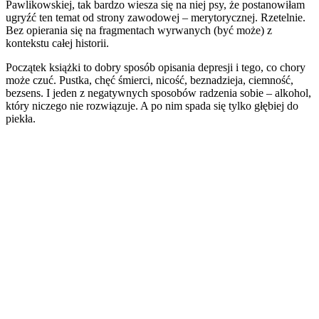
Pawlikowskiej, tak bardzo wiesza się na niej psy, że postanowiłam
ugryźć ten temat od strony zawodowej – merytorycznej. Rzetelnie.
Bez opierania się na fragmentach wyrwanych (być może) z
kontekstu całej historii.
Początek książki to dobry sposób opisania depresji i tego, co chory
może czuć. Pustka, chęć śmierci, nicość, beznadzieja, ciemność,
bezsens. I jeden z negatywnych sposobów radzenia sobie – alkohol,
który niczego nie rozwiązuje. A po nim spada się tylko głębiej do
piekła.