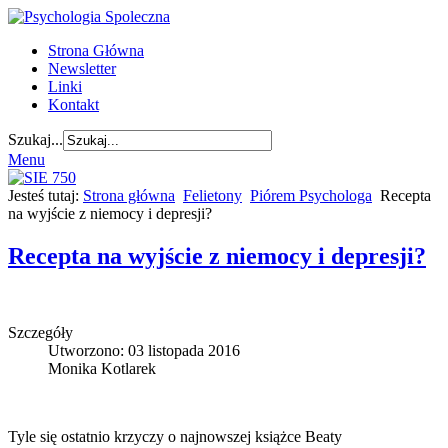
Strona Główna
Newsletter
Linki
Kontakt
Szukaj...
Menu
Jesteś tutaj:
Strona główna
Felietony
Piórem Psychologa
Recepta
na wyjście z niemocy i depresji?
Recepta na wyjście z niemocy i depresji?
Szczegóły
Utworzono: 03 listopada 2016
Monika Kotlarek
Tyle się ostatnio krzyczy o najnowszej książce Beaty