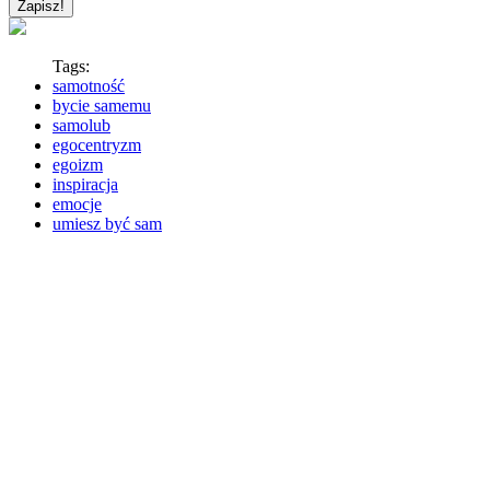
Tags:
samotność
bycie samemu
samolub
egocentryzm
egoizm
inspiracja
emocje
umiesz być sam