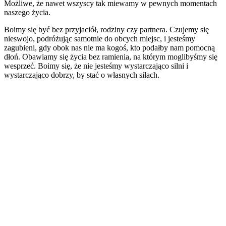
Możliwe, że nawet wszyscy tak miewamy w pewnych momentach
naszego życia.
Boimy się być bez przyjaciół, rodziny czy partnera. Czujemy się
nieswojo, podróżując samotnie do obcych miejsc, i jesteśmy
zagubieni, gdy obok nas nie ma kogoś, kto podałby nam pomocną
dłoń. Obawiamy się życia bez ramienia, na którym moglibyśmy się
wesprzeć. Boimy się, że nie jesteśmy wystarczająco silni i
wystarczająco dobrzy, by stać o własnych siłach.