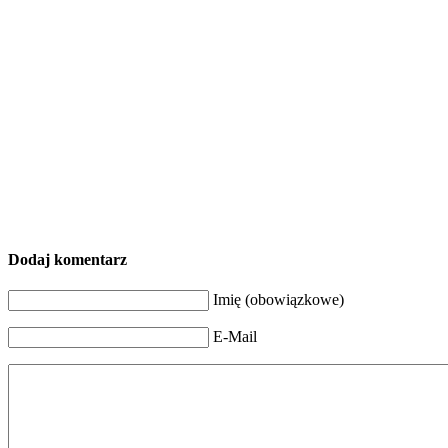
Dodaj komentarz
Imię (obowiązkowe)
E-Mail