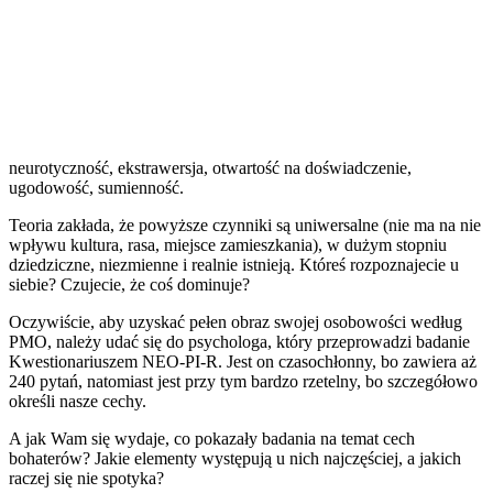
neurotyczność, ekstrawersja, otwartość na doświadczenie,
ugodowość, sumienność.
Teoria zakłada, że powyższe czynniki są uniwersalne (nie ma na nie
wpływu kultura, rasa, miejsce zamieszkania), w dużym stopniu
dziedziczne, niezmienne i realnie istnieją. Któreś rozpoznajecie u
siebie? Czujecie, że coś dominuje?
Oczywiście, aby uzyskać pełen obraz swojej osobowości według
PMO, należy udać się do psychologa, który przeprowadzi badanie
Kwestionariuszem NEO-PI-R. Jest on czasochłonny, bo zawiera aż
240 pytań, natomiast jest przy tym bardzo rzetelny, bo szczegółowo
określi nasze cechy.
A jak Wam się wydaje, co pokazały badania na temat cech
bohaterów? Jakie elementy występują u nich najczęściej, a jakich
raczej się nie spotyka?