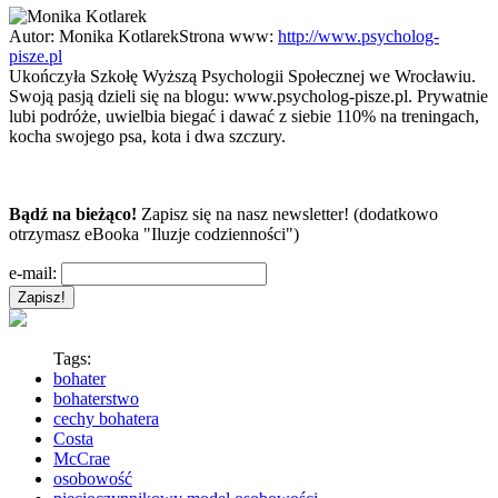
Autor:
Monika Kotlarek
Strona www:
http://www.psycholog-
pisze.pl
Ukończyła Szkołę Wyższą Psychologii Społecznej we Wrocławiu.
Swoją pasją dzieli się na blogu: www.psycholog-pisze.pl. Prywatnie
lubi podróże, uwielbia biegać i dawać z siebie 110% na treningach,
kocha swojego psa, kota i dwa szczury.
Bądź na bieżąco!
Zapisz się na nasz newsletter! (dodatkowo
otrzymasz eBooka "Iluzje codzienności")
e-mail:
Tags:
bohater
bohaterstwo
cechy bohatera
Costa
McCrae
osobowość