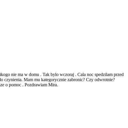
nikogo nie ma w domu . Tak bylo wczoraj . Cala noc spedzilam przed
o czynienia. Mam mu kategorycznie zabronic? Czy odwrotnie?
sze o pomoc . Pozdrawiam Mira.