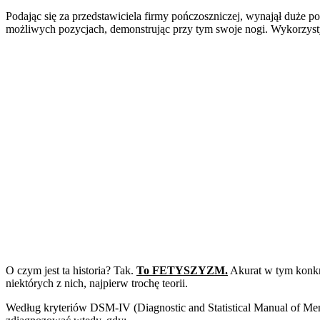
Podając się za przedstawiciela firmy pończoszniczej, wynajął duże po
możliwych pozycjach, demonstrując przy tym swoje nogi. Wykorzystywa
O czym jest ta historia? Tak.
To FETYSZYZM.
Akurat w tym konkre
niektórych z nich, najpierw trochę teorii.
Według kryteriów DSM-IV (Diagnostic and Statistical Manual of 