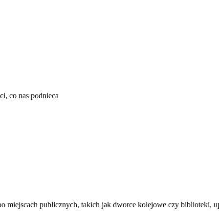
ci, co nas podnieca
ię po miejscach publicznych, takich jak dworce kolejowe czy biblioteki