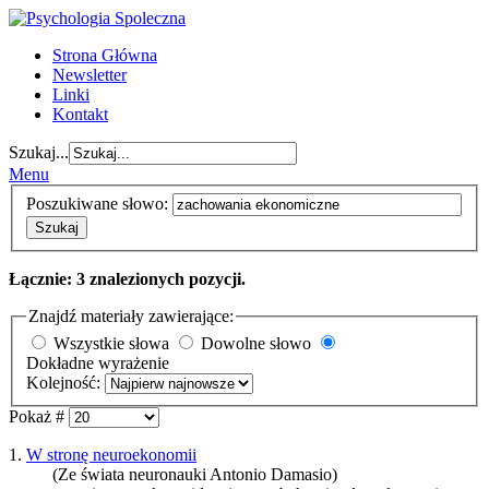
Strona Główna
Newsletter
Linki
Kontakt
Szukaj...
Menu
Poszukiwane słowo:
Szukaj
Łącznie: 3 znalezionych pozycji.
Znajdź materiały zawierające:
Wszystkie słowa
Dowolne słowo
Dokładne wyrażenie
Kolejność:
Pokaż #
1.
W stronę neuroekonomii
(Ze świata neuronauki Antonio Damasio)