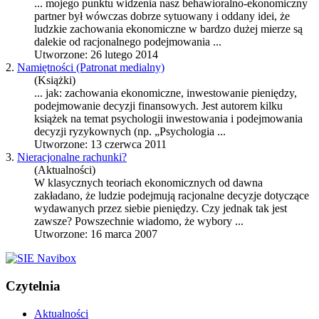
... mojego punktu widzenia nasz behawioralno-ekonomiczny
partner był wówczas dobrze sytuowany i oddany idei, że
ludzkie
zachowania ekonomiczne
w bardzo dużej mierze są
dalekie od racjonalnego podejmowania ...
Utworzone: 26 lutego 2014
2.
Namiętności (Patronat medialny)
(Książki)
... jak:
zachowania ekonomiczne
, inwestowanie pieniędzy,
podejmowanie decyzji finansowych. Jest autorem kilku
książek na temat psychologii inwestowania i podejmowania
decyzji ryzykownych (np. „Psychologia ...
Utworzone: 13 czerwca 2011
3.
Nieracjonalne rachunki?
(Aktualności)
W klasycznych teoriach ekonomicznych od dawna
zakładano, że ludzie podejmują racjonalne decyzje dotyczące
wydawanych przez siebie pieniędzy. Czy jednak tak jest
zawsze? Powszechnie wiadomo, że wybory ...
Utworzone: 16 marca 2007
Czytelnia
Aktualności