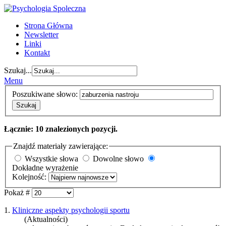
Strona Główna
Newsletter
Linki
Kontakt
Szukaj...
Menu
Poszukiwane słowo:
Szukaj
Łącznie: 10 znalezionych pozycji.
Znajdź materiały zawierające:
Wszystkie słowa
Dowolne słowo
Dokładne wyrażenie
Kolejność:
Pokaż #
1.
Kliniczne aspekty psychologii sportu
(Aktualności)