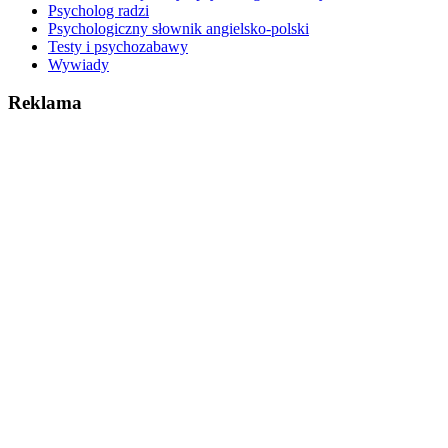
Psycholog radzi
Psychologiczny słownik angielsko-polski
Testy i psychozabawy
Wywiady
Reklama