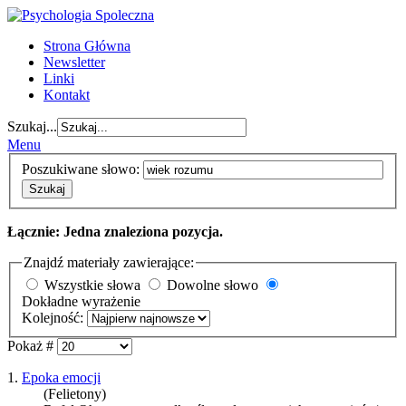
Strona Główna
Newsletter
Linki
Kontakt
Szukaj...
Menu
Poszukiwane słowo:
Szukaj
Łącznie: Jedna znaleziona pozycja.
Znajdź materiały zawierające:
Wszystkie słowa
Dowolne słowo
Dokładne wyrażenie
Kolejność:
Pokaż #
1.
Epoka emocji
(Felietony)