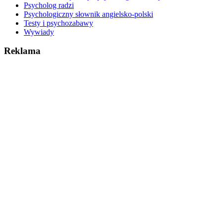
Psycholog radzi
Psychologiczny słownik angielsko-polski
Testy i psychozabawy
Wywiady
Reklama