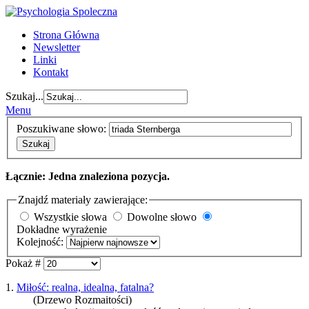
Strona Główna
Newsletter
Linki
Kontakt
Szukaj...
Menu
Poszukiwane słowo:
Szukaj
Łącznie: Jedna znaleziona pozycja.
Znajdź materiały zawierające:
Wszystkie słowa
Dowolne słowo
Dokładne wyrażenie
Kolejność:
Pokaż #
1.
Miłość: realna, idealna, fatalna?
(Drzewo Rozmaitości)