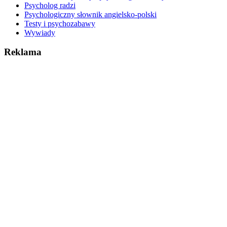
Psycholog radzi
Psychologiczny słownik angielsko-polski
Testy i psychozabawy
Wywiady
Reklama