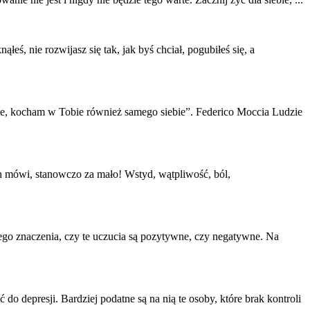
nąłeś, nie rozwijasz się tak, jak byś chciał, pogubiłeś się, a
e, kocham w Tobie również samego siebie”. Federico Moccia Ludzie
ch mówi, stanowczo za mało! Wstyd, wątpliwość, ból,
szego znaczenia, czy te uczucia są pozytywne, czy negatywne. Na
 depresji. Bardziej podatne są na nią te osoby, które brak kontroli