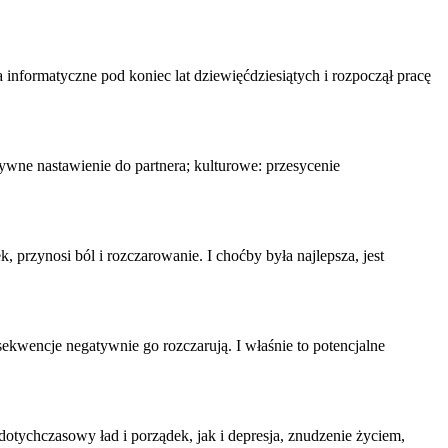
informatyczne pod koniec lat dziewięćdziesiątych i rozpoczął pracę
tywne nastawienie do partnera; kulturowe: przesycenie
k, przynosi ból i
rozczarowanie
. I choćby była najlepsza, jest
ekwencje negatywnie go rozczarują. I właśnie to potencjalne
tychczasowy ład i porządek, jak i depresja, znudzenie życiem,