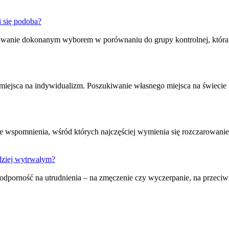
i się podoba?
owanie
dokonanym wyborem w porównaniu do grupy kontrolnej, która m
 ma miejsca na indywidualizm. Poszukiwanie własnego miejsca na świecie
le wspomnienia, wśród których najczęściej wymienia się
rozczarowanie
rdziej wytrwałym?
 odporność na utrudnienia – na zmęczenie czy wyczerpanie, na przeciw