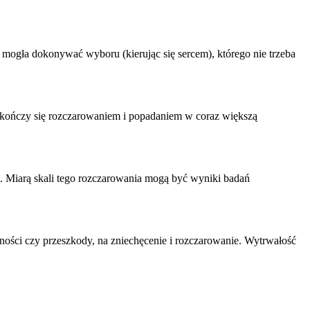
ogła dokonywać wyboru (kierując się sercem), którego nie trzeba
 kończy się
rozczarowanie
m i popadaniem w coraz większą
. Miarą skali tego rozczarowania mogą być wyniki badań
ności czy przeszkody, na zniechęcenie i
rozczarowanie
. Wytrwałość