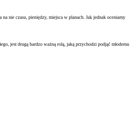
 na nie czasu, pieniędzy, miejsca w planach. Jak jednak oceniamy
iego, jest drugą bardzo ważną rolą, jaką przychodzi podjąć młodemu