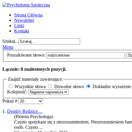
Strona Główna
Newsletter
Linki
Kontakt
Szukaj...
Menu
Poszukiwane słowo:
S
Łącznie: 8 znalezionych pozycji.
Znajdź materiały zawierające:
Wszystkie słowa
Dowolne słowo
Dokładne wyrażenie
Kolejność:
Pokaż #
1.
Drodzy Rodzice…
(Piórem Psychologa)
Często spotykam się z niezrozumieniem. Niezrozumieniem bard
osób. Często ...