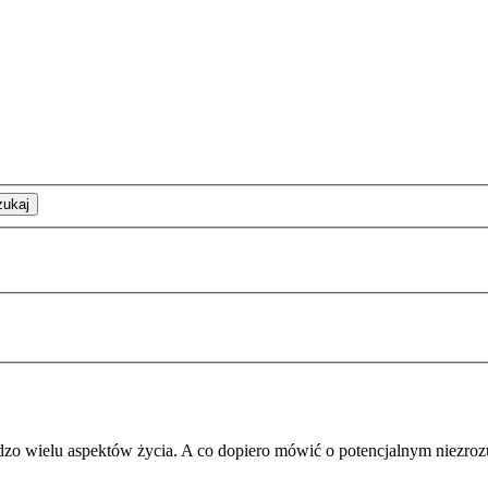
zukaj
zo wielu aspektów życia. A co dopiero mówić o potencjalnym niezroz