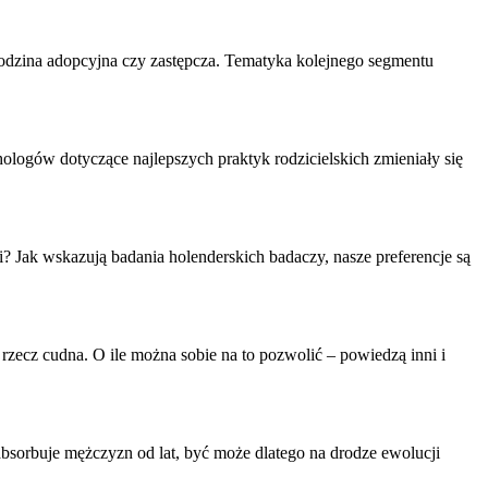
 rodzina adopcyjna czy zastępcza. Tematyka kolejnego segmentu
logów dotyczące najlepszych praktyk rodzicielskich zmieniały się
? Jak wskazują badania holenderskich badaczy, nasze preferencje są
rzecz cudna. O ile można sobie na to pozwolić – powiedzą inni i
sorbuje mężczyzn od lat, być może dlatego na drodze ewolucji