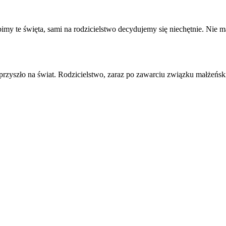
imy te święta, sami na
rodzicielstwo
decydujemy się niechętnie. Nie ma
 przyszło na świat.
Rodzicielstwo
, zaraz po zawarciu związku małżeńsk