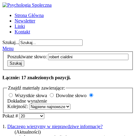
Strona Główna
Newsletter
Linki
Kontakt
Szukaj...
Menu
Poszukiwane słowo:
Szukaj
Łącznie: 17 znalezionych pozycji.
Znajdź materiały zawierające:
Wszystkie słowa
Dowolne słowo
Dokładne wyrażenie
Kolejność:
Pokaż #
1.
Dlaczego wierzymy w nieprawdziwe informacje?
(Aktualności)