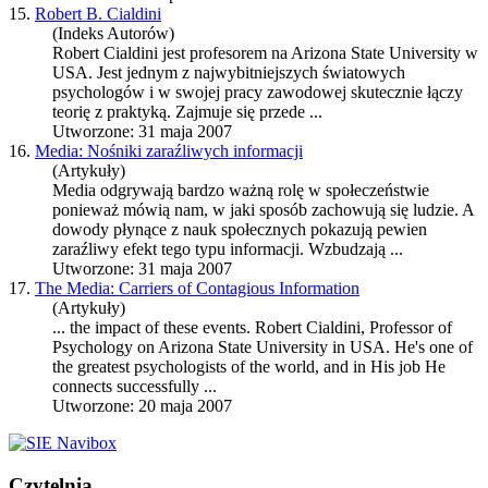
15.
Robert B. Cialdini
(Indeks Autorów)
Robert Cialdini
jest profesorem na Arizona State University w
USA. Jest jednym z najwybitniejszych światowych
psychologów i w swojej pracy zawodowej skutecznie łączy
teorię z praktyką. Zajmuje się przede ...
Utworzone: 31 maja 2007
16.
Media: Nośniki zaraźliwych informacji
(Artykuły)
Media odgrywają bardzo ważną rolę w społeczeństwie
ponieważ mówią nam, w jaki sposób zachowują się ludzie. A
dowody płynące z nauk społecznych pokazują pewien
zaraźliwy efekt tego typu informacji. Wzbudzają ...
Utworzone: 31 maja 2007
17.
The Media: Carriers of Contagious Information
(Artykuły)
... the impact of these events.
Robert Cialdini
, Professor of
Psychology on Arizona State University in USA. He's one of
the greatest psychologists of the world, and in His job He
connects successfully ...
Utworzone: 20 maja 2007
Czytelnia