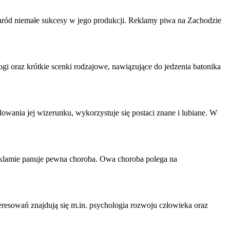
aród niemałe sukcesy w jego produkcji. Reklamy piwa na Zachodzie
i oraz krótkie scenki rodzajowe, nawiązujące do jedzenia batonika
wania jej wizerunku, wykorzystuje się postaci znane i lubiane. W
 reklamie panuje pewna choroba. Owa choroba polega na
esowań znajdują się m.in. psychologia rozwoju człowieka oraz