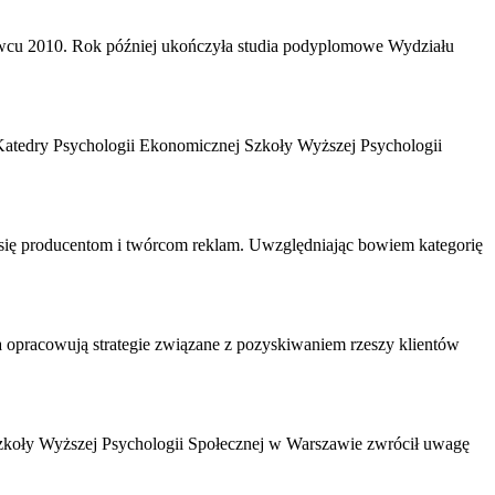
erwcu 2010. Rok później ukończyła studia podyplomowe Wydziału
Katedry Psychologii Ekonomicznej Szkoły Wyższej Psychologii
e się producentom i twórcom reklam. Uwzględniając bowiem kategorię
awna opracowują strategie związane z pozyskiwaniem rzeszy klientów
zkoły Wyższej Psychologii Społecznej w Warszawie zwrócił uwagę