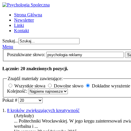
Strona Główna
Newsletter
Linki
Kontakt
Szukaj...
Menu
Poszukiwane słowo:
S
Łącznie: 20 znalezionych pozycji.
Znajdź materiały zawierające:
Wszystkie słowa
Dowolne słowo
Dokładne wyrażenie
Kolejność:
Pokaż #
1.
8 kroków zwiększających kreatywność
(Artykuły)
... Politechniki Wrocławskiej. W jego kręgu zainteresowań zwią
werbalna i ...