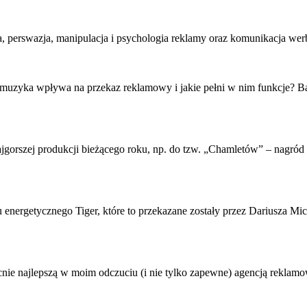
na, perswazja, manipulacja i
psychologia reklamy
oraz komunikacja werba
 muzyka wpływa na przekaz reklamowy i jakie pełni w nim funkcje? Ba
jgorszej produkcji bieżącego roku, np. do tzw. „Chamletów” – nagród
ju energetycznego Tiger, które to przekazane zostały przez Dariusza
nie najlepszą w moim odczuciu (i nie tylko zapewne) agencją reklamo