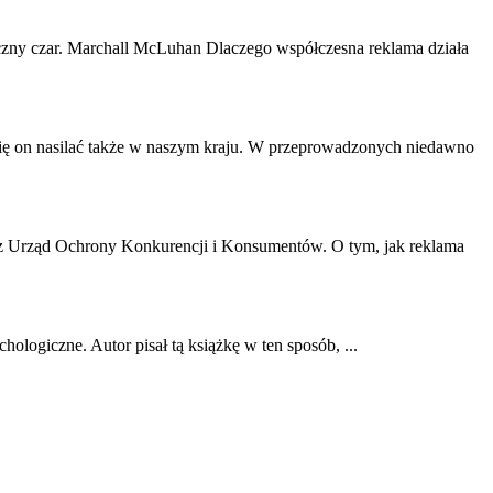
yczny czar. Marchall McLuhan Dlaczego współczesna reklama działa
ię on nasilać także w naszym kraju. W przeprowadzonych niedawno
zez Urząd Ochrony Konkurencji i Konsumentów. O tym, jak reklama
hologiczne. Autor pisał tą książkę w ten sposób, ...