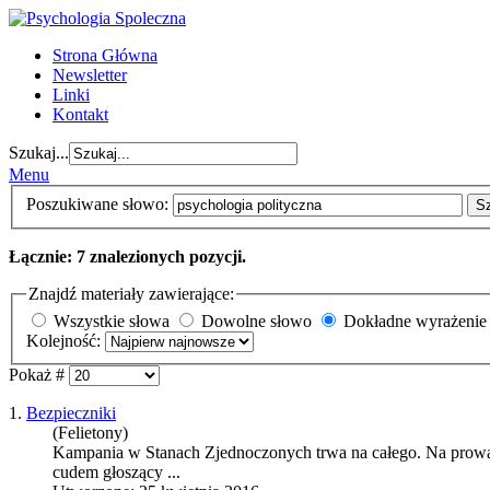
Strona Główna
Newsletter
Linki
Kontakt
Szukaj...
Menu
Poszukiwane słowo:
S
Łącznie: 7 znalezionych pozycji.
Znajdź materiały zawierające:
Wszystkie słowa
Dowolne słowo
Dokładne wyrażenie
Kolejność:
Pokaż #
1.
Bezpieczniki
(Felietony)
Kampania w Stanach Zjednoczonych trwa na całego. Na prowa
cudem głoszący ...