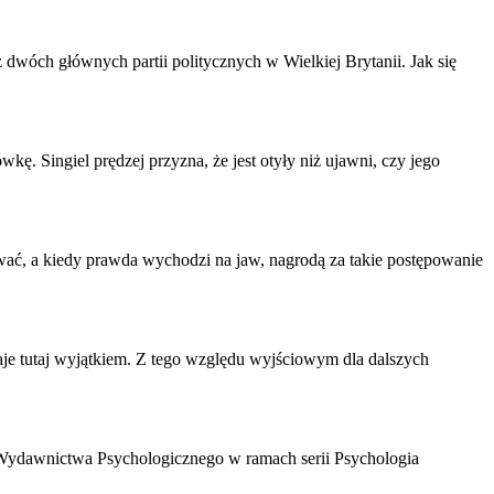
dwóch głównych partii politycznych w Wielkiej Brytanii. Jak się
kę. Singiel prędzej przyzna, że jest otyły niż ujawni, czy jego
ywać, a kiedy prawda wychodzi na jaw, nagrodą za takie postępowanie
aje tutaj wyjątkiem. Z tego względu wyjściowym dla dalszych
 Wydawnictwa Psychologicznego w ramach serii
Psychologia