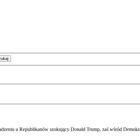
zukaj
dzeniu u Republikanów szokujący Donald Trump, zaś wśród Demokrató