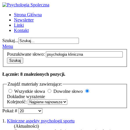
Strona Główna
Newsletter
Linki
Kontakt
Szukaj...
Menu
Poszukiwane słowo:
Szukaj
Łącznie: 8 znalezionych pozycji.
Znajdź materiały zawierające:
Wszystkie słowa
Dowolne słowo
Dokładne wyrażenie
Kolejność:
Pokaż #
1.
Kliniczne aspekty psychologii sportu
(Aktualności)