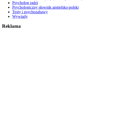
Psycholog radzi
Psychologiczny słownik angielsko-polski
Testy i psychozabawy
Wywiady
Reklama