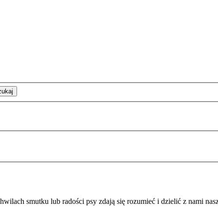
zukaj
ilach smutku lub radości psy zdają się rozumieć i dzielić z nami nas