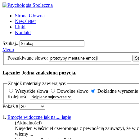
Strona Główna
Newsletter
Linki
Kontakt
Szukaj...
Menu
Poszukiwane słowo:
S
Łącznie: Jedna znaleziona pozycja.
Znajdź materiały zawierające:
Wszystkie słowa
Dowolne słowo
Dokładne wyrażenie
Kolejność:
Pokaż #
1.
Emocje widoczne jak na.... łapie
(Aktualności)
Niejeden właściciel czworonoga z pewnością zauważył, że w chw
wiemy ...