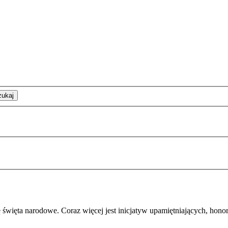
zukaj
ę święta narodowe. Coraz więcej jest inicjatyw upamiętniających, hono