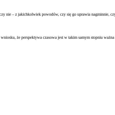
 czy nie – z jakichkolwiek powodów, czy się go uprawia nagminnie, cz
o wniosku, że
perspektywa czasowa
jest w takim samym stopniu ważna 