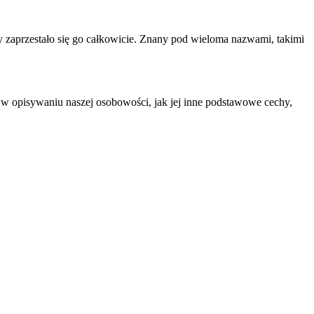
y zaprzestało się go całkowicie. Znany pod wieloma nazwami, takimi
w opisywaniu naszej osobowości, jak jej inne podstawowe cechy,