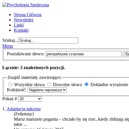
Strona Główna
Newsletter
Linki
Kontakt
Szukaj...
Menu
Poszukiwane słowo:
S
Łącznie: 3 znalezionych pozycji.
Znajdź materiały zawierające:
Wszystkie słowa
Dowolne słowo
Dokładne wyrażenie
Kolejność:
Pokaż #
1.
Adaptacja sukcesu
(Felietony)
Marsz marszem pogania – chciało by się rzec, kiedy zbliżają si
takie ...