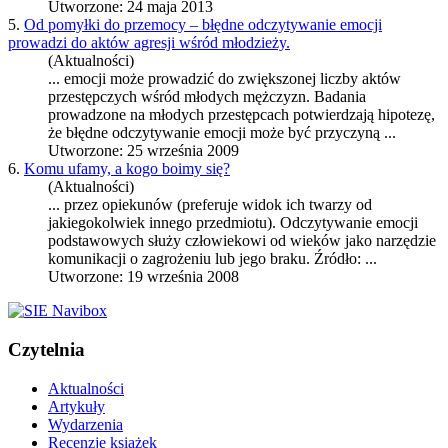
Utworzone: 24 maja 2013
5.
Od pomyłki do przemocy – błędne odczytywanie emocji
prowadzi do aktów agresji wśród młodzieży.
(Aktualności)
... emocji może prowadzić do zwiększonej liczby aktów
przestępczych wśród młodych mężczyzn. Badania
prowadzone na młodych przestępcach potwierdzają hipotezę,
że błędne
odczytywanie emocji
może być przyczyną ...
Utworzone: 25 września 2009
6.
Komu ufamy, a kogo boimy się?
(Aktualności)
... przez opiekunów (preferuje widok ich twarzy od
jakiegokolwiek innego przedmiotu).
Odczytywanie emocji
podstawowych służy człowiekowi od wieków jako narzędzie
komunikacji o zagrożeniu lub jego braku. Źródło: ...
Utworzone: 19 września 2008
Czytelnia
Aktualności
Artykuły
Wydarzenia
Recenzje książek