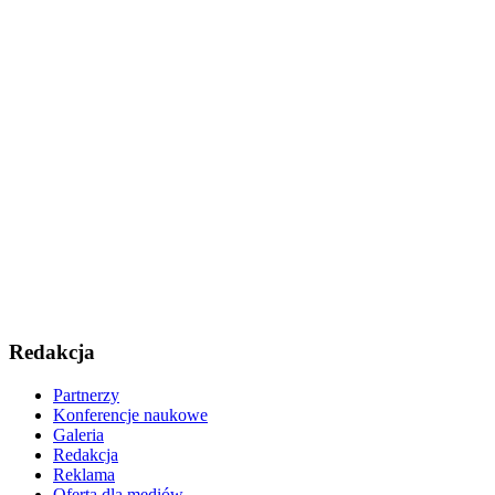
Redakcja
Partnerzy
Konferencje naukowe
Galeria
Redakcja
Reklama
Oferta dla mediów