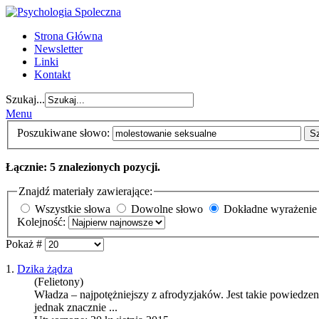
Strona Główna
Newsletter
Linki
Kontakt
Szukaj...
Menu
Poszukiwane słowo:
S
Łącznie: 5 znalezionych pozycji.
Znajdź materiały zawierające:
Wszystkie słowa
Dowolne słowo
Dokładne wyrażenie
Kolejność:
Pokaż #
1.
Dzika żądza
(Felietony)
Władza – najpotężniejszy z afrodyzjaków. Jest takie powiedz
jednak znacznie ...