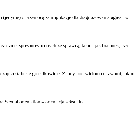
 (jedynie) z przemocą są implikacje dla diagnozowania agresji w
 też dzieci spowinowaconych ze sprawcą, takich jak bratanek, czy
y zaprzestało się go całkowicie. Znany pod wieloma nazwami, takimi
ne
Sexual orientation – orientacja seksualna ...