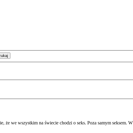
zukaj
enie, że we wszystkim na świecie chodzi o seks. Poza samym seksem. W