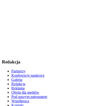
Redakcja
Partnerzy
Konferencje naukowe
Galeria
Redakcja
Reklama
Oferta dla mediów
Pod naszym patronatem
Współpraca
Kontakt