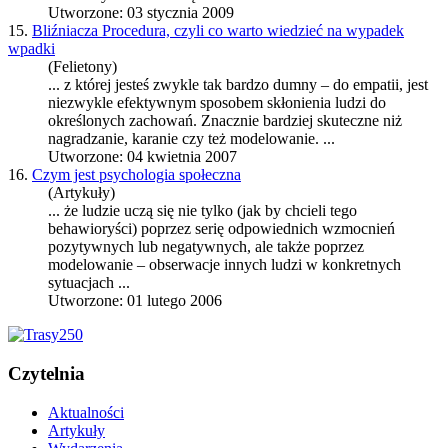
Utworzone: 03 stycznia 2009
15.
Bliźniacza Procedura, czyli co warto wiedzieć na wypadek
wpadki
(Felietony)
... z której jesteś zwykle tak bardzo dumny – do empatii, jest
niezwykle efektywnym sposobem skłonienia ludzi do
określonych zachowań. Znacznie bardziej skuteczne niż
nagradzanie, karanie czy też
modelowanie
. ...
Utworzone: 04 kwietnia 2007
16.
Czym jest psychologia społeczna
(Artykuły)
... że ludzie uczą się nie tylko (jak by chcieli tego
behawioryści) poprzez serię odpowiednich wzmocnień
pozytywnych lub negatywnych, ale także poprzez
modelowanie
– obserwacje innych ludzi w konkretnych
sytuacjach ...
Utworzone: 01 lutego 2006
Czytelnia
Aktualności
Artykuły