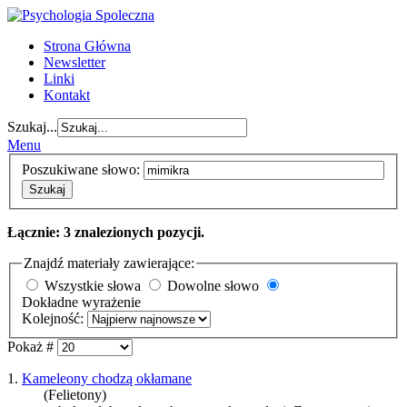
Strona Główna
Newsletter
Linki
Kontakt
Szukaj...
Menu
Poszukiwane słowo:
Szukaj
Łącznie: 3 znalezionych pozycji.
Znajdź materiały zawierające:
Wszystkie słowa
Dowolne słowo
Dokładne wyrażenie
Kolejność:
Pokaż #
1.
Kameleony chodzą okłamane
(Felietony)