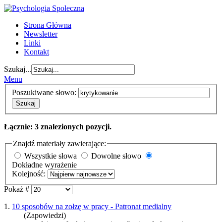
Strona Główna
Newsletter
Linki
Kontakt
Szukaj...
Menu
Poszukiwane słowo:
Szukaj
Łącznie: 3 znalezionych pozycji.
Znajdź materiały zawierające:
Wszystkie słowa
Dowolne słowo
Dokładne wyrażenie
Kolejność:
Pokaż #
1.
10 sposobów na zołzę w pracy - Patronat medialny
(Zapowiedzi)