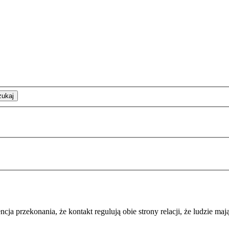
zukaj
 przekonania, że kontakt regulują obie strony relacji, że ludzie mają 