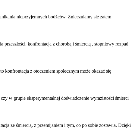
 unikania nieprzyjemnych bodźców. Znieczulamy się zatem
ia przeszłości,
konfrontacja
z chorobą i śmiercią , stopniowy rozpad
sto
konfrontacja
z otoczeniem społecznym może okazać się
, czy w grupie eksperymentalnej doświadczenie wyrazistości śmierci
tacja
ze śmiercią, z przemijaniem i tym, co po sobie zostawia. Dzięki