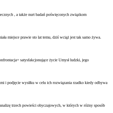
łecznych , a także nurt badań poświęconych związkom
ała miejsce prawie sto lat temu, dziś wciąż jest tak samo żywa.
onfrontacja
= satysfakcjonujące życie Umysł ludzki, jego
i i podjęcie wysiłku w celu ich rozwiązania rzadko kiedy odbywa
o analizę trzech powieści obyczajowych, w których w różny sposób