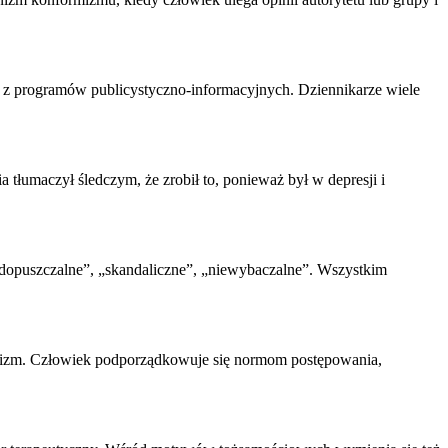
 z programów publicystyczno-informacyjnych. Dziennikarze wiele
łumaczył śledczym, że zrobił to, ponieważ był w depresji i
iedopuszczalne”, „skandaliczne”, „niewybaczalne”. Wszystkim
izm
. Człowiek podporządkowuje się normom postępowania,