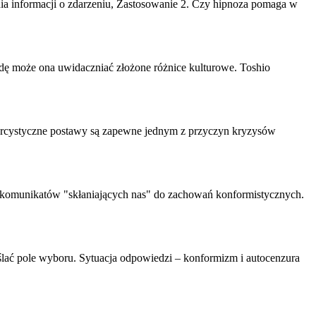
 informacji o zdarzeniu, Zastosowanie 2. Czy hipnoza pomaga w
dę może ona uwidaczniać złożone różnice kulturowe. Toshio
rcystyczne postawy są zapewne jednym z przyczyn kryzysów
ele komunikatów "skłaniających nas" do zachowań konformistycznych.
eślać pole wyboru. Sytuacja odpowiedzi –
konformizm
i autocenzura