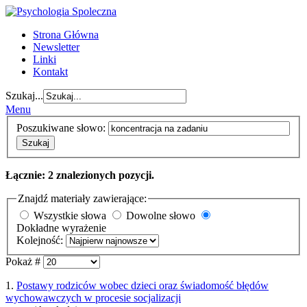
Strona Główna
Newsletter
Linki
Kontakt
Szukaj...
Menu
Poszukiwane słowo:
Szukaj
Łącznie: 2 znalezionych pozycji.
Znajdź materiały zawierające:
Wszystkie słowa
Dowolne słowo
Dokładne wyrażenie
Kolejność:
Pokaż #
1.
Postawy rodziców wobec dzieci oraz świadomość błędów
wychowawczych w procesie socjalizacji