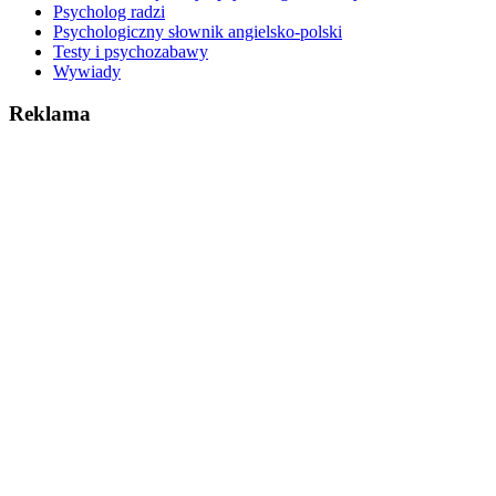
Psycholog radzi
Psychologiczny słownik angielsko-polski
Testy i psychozabawy
Wywiady
Reklama