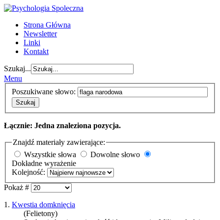
Strona Główna
Newsletter
Linki
Kontakt
Szukaj...
Menu
Poszukiwane słowo:
Szukaj
Łącznie: Jedna znaleziona pozycja.
Znajdź materiały zawierające:
Wszystkie słowa
Dowolne słowo
Dokładne wyrażenie
Kolejność:
Pokaż #
1.
Kwestia domknięcia
(Felietony)