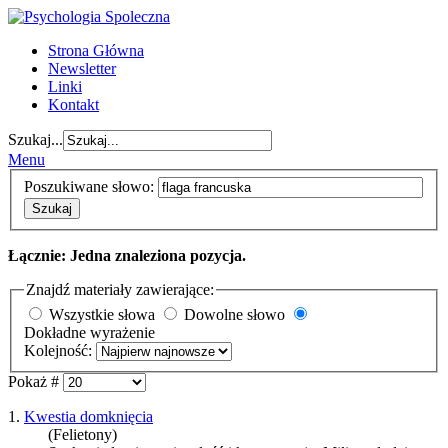
Strona Główna
Newsletter
Linki
Kontakt
Szukaj...
Menu
Poszukiwane słowo:
Szukaj
Łącznie: Jedna znaleziona pozycja.
Znajdź materiały zawierające:
Wszystkie słowa
Dowolne słowo
Dokładne wyrażenie
Kolejność:
Pokaż #
1.
Kwestia domknięcia
(Felietony)