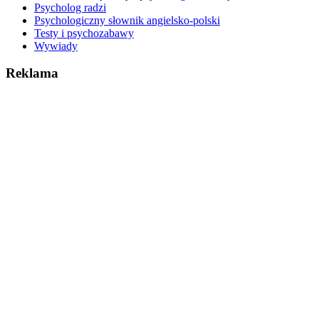
Psycholog radzi
Psychologiczny słownik angielsko-polski
Testy i psychozabawy
Wywiady
Reklama