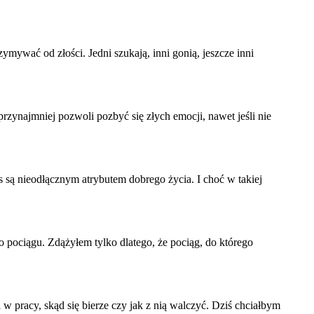
ymywać od złości. Jedni szukają, inni gonią, jeszcze inni
rzynajmniej pozwoli pozbyć się złych emocji, nawet jeśli nie
s są nieodłącznym atrybutem dobrego życia. I choć w takiej
pociągu. Zdążyłem tylko dlatego, że pociąg, do którego
w pracy, skąd się bierze czy jak z nią walczyć. Dziś chciałbym