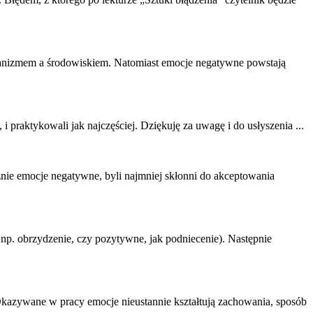
ganizmem a środowiskiem. Natomiast
emocje negatywne
powstają
 i praktykowali jak najczęściej. Dziękuję za uwagę i do usłyszenia ...
znie
emocje negatywne
, byli najmniej skłonni do akceptowania
k np. obrzydzenie, czy pozytywne, jak podniecenie). Następnie
kazywane w pracy emocje nieustannie kształtują zachowania, sposób