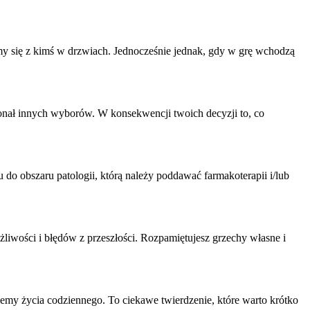
my się z kimś w drzwiach. Jednocześnie jednak, gdy w grę wchodzą
okonał innych wyborów. W konsekwencji twoich decyzji to, co
u do obszaru patologii, którą należy poddawać farmakoterapii i/lub
żliwości i błędów z przeszłości. Rozpamiętujesz grzechy własne i
lemy życia codziennego. To ciekawe twierdzenie, które warto krótko