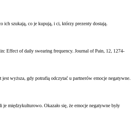
ch szukają, co je kupują, i ci, którzy prezenty dostają.
n: Effect of daily swearing frequency. Journal of Pain, 12, 1274-
 jest wyższa, gdy potrafią odczytać u partnerów
emocje negatywne
.
i je międzykulturowo. Okazało się, że
emocje negatywne
były