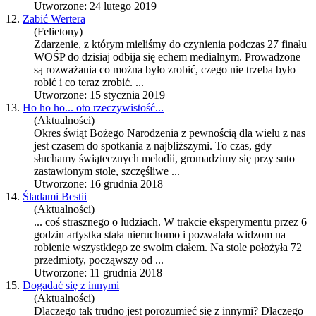
Utworzone: 24 lutego 2019
12.
Zabić Wertera
(Felietony)
Zdarzenie, z którym mieliśmy do czynienia podczas 27 finału
WOŚP do dzisiaj odbija się echem medialnym. Prowadzone
są rozważania co można było zrobić, cz
ego
nie trzeba było
robić i co teraz zrobić. ...
Utworzone: 15 stycznia 2019
13.
Ho ho ho... oto rzeczywistość...
(Aktualności)
Okres świąt Boż
ego
Narodzenia z pewnością dla wielu z nas
jest czasem do spotkania z najbliższymi. To czas, gdy
słuchamy świątecznych melodii, gromadzimy się przy suto
zastawionym stole, szczęśliwe ...
Utworzone: 16 grudnia 2018
14.
Śladami Bestii
(Aktualności)
... coś straszn
ego
o ludziach. W trakcie eksperymentu przez 6
godzin artystka stała nieruchomo i pozwalała widzom na
robienie wszystki
ego
ze swoim ciałem. Na stole położyła 72
przedmioty, począwszy od ...
Utworzone: 11 grudnia 2018
15.
Dogadać się z innymi
(Aktualności)
Dlacz
ego
tak trudno jest porozumieć się z innymi? Dlacz
ego