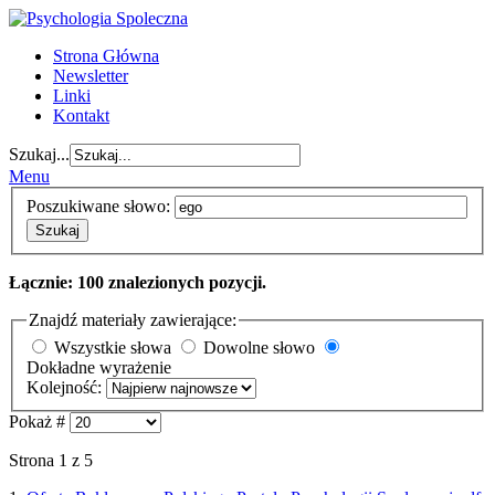
Strona Główna
Newsletter
Linki
Kontakt
Szukaj...
Menu
Poszukiwane słowo:
Szukaj
Łącznie: 100 znalezionych pozycji.
Znajdź materiały zawierające:
Wszystkie słowa
Dowolne słowo
Dokładne wyrażenie
Kolejność:
Pokaż #
Strona 1 z 5