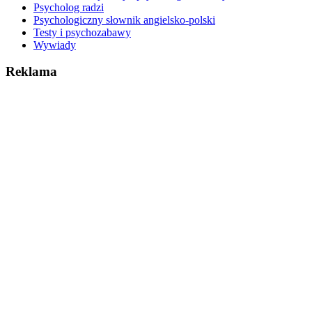
Psycholog radzi
Psychologiczny słownik angielsko-polski
Testy i psychozabawy
Wywiady
Reklama