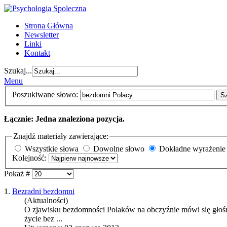
Strona Główna
Newsletter
Linki
Kontakt
Szukaj...
Menu
Poszukiwane słowo:
S
Łącznie: Jedna znaleziona pozycja.
Znajdź materiały zawierające:
Wszystkie słowa
Dowolne słowo
Dokładne wyrażenie
Kolejność:
Pokaż #
1.
Bezradni bezdomni
(Aktualności)
O zjawisku bezdomności Polaków na obczyźnie mówi się głośno.
życie bez ...