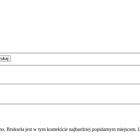
zukaj
 Bruksela jest w tym kontekście najbardziej popularnym miejscem. Li