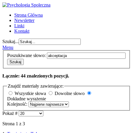
Strona Główna
Newsletter
Linki
Kontakt
Szukaj...
Menu
Poszukiwane słowo:
Szukaj
Łącznie: 44 znalezionych pozycji.
Znajdź materiały zawierające:
Wszystkie słowa
Dowolne słowo
Dokładne wyrażenie
Kolejność:
Pokaż #
Strona 1 z 3