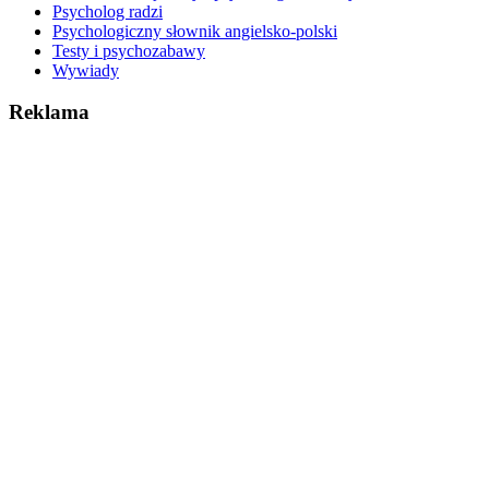
Psycholog radzi
Psychologiczny słownik angielsko-polski
Testy i psychozabawy
Wywiady
Reklama