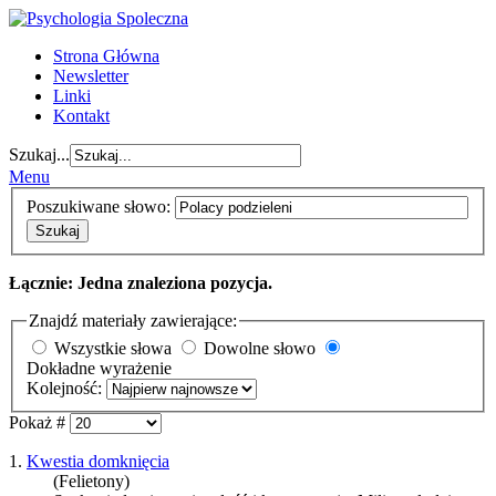
Strona Główna
Newsletter
Linki
Kontakt
Szukaj...
Menu
Poszukiwane słowo:
Szukaj
Łącznie: Jedna znaleziona pozycja.
Znajdź materiały zawierające:
Wszystkie słowa
Dowolne słowo
Dokładne wyrażenie
Kolejność:
Pokaż #
1.
Kwestia domknięcia
(Felietony)