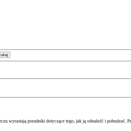
zukaj
zu wyrastają poradniki dotyczące tego, jak ją odnaleźć i pobudzać. Pr