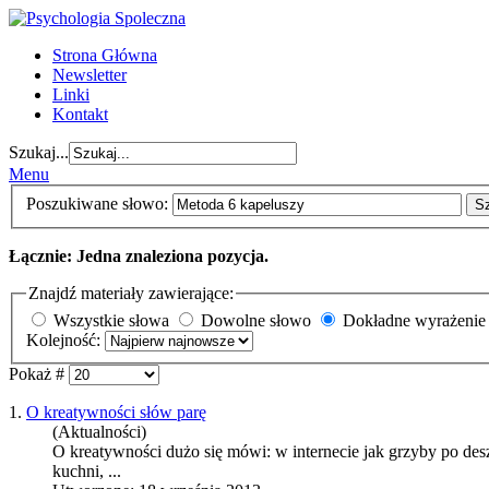
Strona Główna
Newsletter
Linki
Kontakt
Szukaj...
Menu
Poszukiwane słowo:
S
Łącznie: Jedna znaleziona pozycja.
Znajdź materiały zawierające:
Wszystkie słowa
Dowolne słowo
Dokładne wyrażenie
Kolejność:
Pokaż #
1.
O kreatywności słów parę
(Aktualności)
O kreatywności dużo się mówi: w internecie jak grzyby po deszc
kuchni, ...