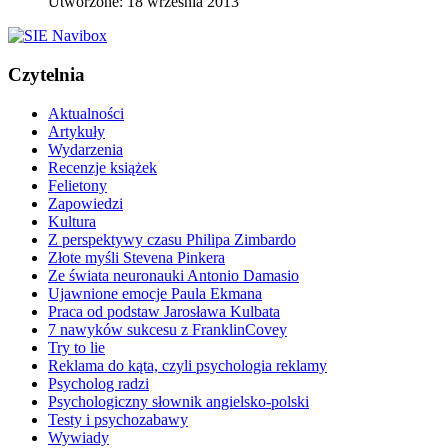
Utworzone: 18 września 2013
Czytelnia
Aktualności
Artykuły
Wydarzenia
Recenzje książek
Felietony
Zapowiedzi
Kultura
Z perspektywy czasu Philipa Zimbardo
Złote myśli Stevena Pinkera
Ze świata neuronauki Antonio Damasio
Ujawnione emocje Paula Ekmana
Praca od podstaw Jarosława Kulbata
7 nawyków sukcesu z FranklinCovey
Try to lie
Reklama do kąta, czyli psychologia reklamy
Psycholog radzi
Psychologiczny słownik angielsko-polski
Testy i psychozabawy
Wywiady