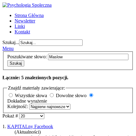
Strona Główna
Newsletter
Linki
Kontakt
Szukaj...
Menu
Poszukiwane słowo:
Szukaj
Łącznie: 5 znalezionych pozycji.
Znajdź materiały zawierające:
Wszystkie słowa
Dowolne słowo
Dokładne wyrażenie
Kolejność:
Pokaż #
1.
KAPITALny Facebook
(Aktualności)