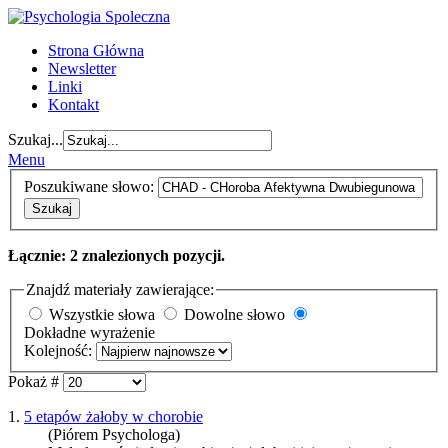
Strona Główna
Newsletter
Linki
Kontakt
Szukaj...
Menu
Poszukiwane słowo:
Szukaj
Łącznie: 2 znalezionych pozycji.
Znajdź materiały zawierające:
Wszystkie słowa
Dowolne słowo
Dokładne wyrażenie
Kolejność:
Pokaż #
1.
5 etapów żałoby w chorobie
(Piórem Psychologa)