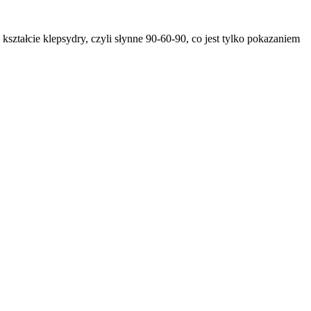
kształcie klepsydry, czyli słynne
90-60-90
, co jest tylko pokazaniem