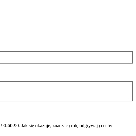
y
90-60-90
. Jak się okazuje, znaczącą rolę odgrywają cechy