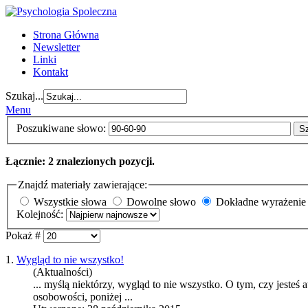
Strona Główna
Newsletter
Linki
Kontakt
Szukaj...
Menu
Poszukiwane słowo:
S
Łącznie: 2 znalezionych pozycji.
Znajdź materiały zawierające:
Wszystkie słowa
Dowolne słowo
Dokładne wyrażenie
Kolejność:
Pokaż #
1.
Wygląd to nie wszystko!
(Aktualności)
... myślą niektórzy, wygląd to nie wszystko. O tym, czy jeste
osobowości, poniżej ...