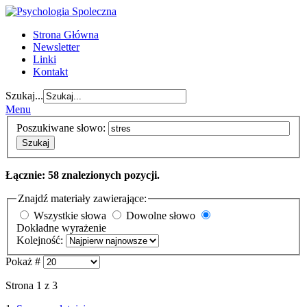
Strona Główna
Newsletter
Linki
Kontakt
Szukaj...
Menu
Poszukiwane słowo:
Szukaj
Łącznie: 58 znalezionych pozycji.
Znajdź materiały zawierające:
Wszystkie słowa
Dowolne słowo
Dokładne wyrażenie
Kolejność:
Pokaż #
Strona 1 z 3