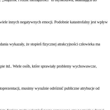
, wiele innych negatywnych emocji. Podobnie katastrofalny jest wpływ
dania wykazały, że stopień fizycznej atrakcyjności człowieka ma
upie itd.. Wiele osób, które sprawiały problemy wychowawcze,
toprezentacji, musimy wyraźnie odróżnić publiczne atrybucje od