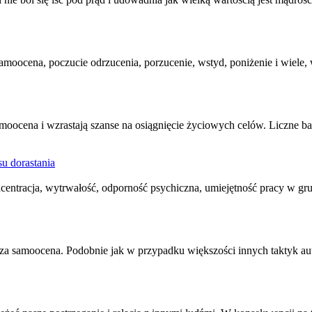
amoocena
, poczucie odrzucenia, porzucenie, wstyd, poniżenie i wiele
amoocena
i wzrastają szanse na osiągnięcie życiowych celów. Liczne ba
u dorastania
ncentracja, wytrwałość, odporność psychiczna, umiejętność pracy w gr
sza
samoocena
. Podobnie jak w przypadku większości innych taktyk au