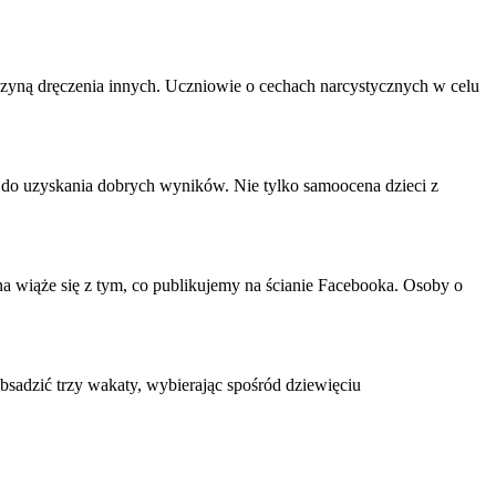
czyną dręczenia innych. Uczniowie o cechach narcystycznych w celu
e do uzyskania dobrych wyników. Nie tylko
samoocena
dzieci z
na
wiąże się z tym, co publikujemy na ścianie Facebooka. Osoby o
sadzić trzy wakaty, wybierając spośród dziewięciu