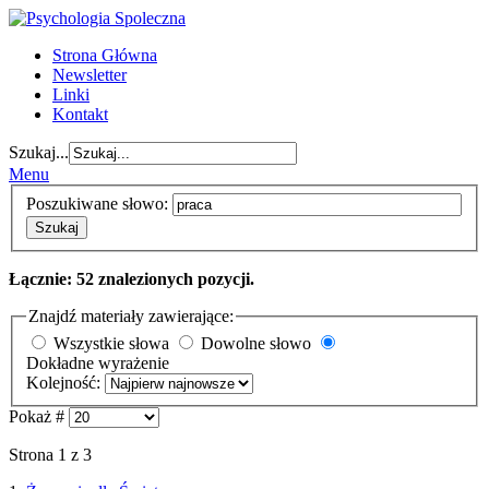
Strona Główna
Newsletter
Linki
Kontakt
Szukaj...
Menu
Poszukiwane słowo:
Szukaj
Łącznie: 52 znalezionych pozycji.
Znajdź materiały zawierające:
Wszystkie słowa
Dowolne słowo
Dokładne wyrażenie
Kolejność:
Pokaż #
Strona 1 z 3