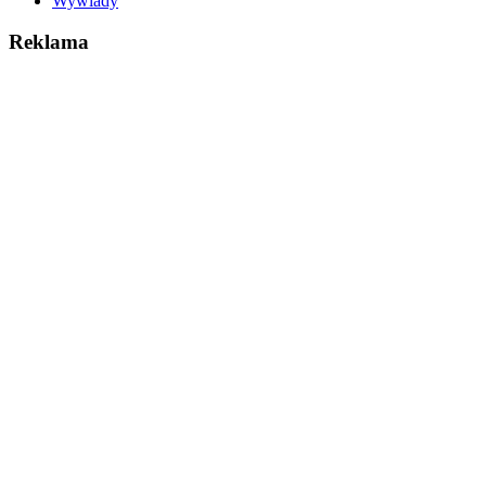
Wywiady
Reklama