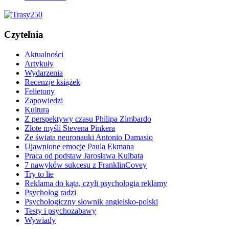
Czytelnia
Aktualności
Artykuły
Wydarzenia
Recenzje książek
Felietony
Zapowiedzi
Kultura
Z perspektywy czasu Philipa Zimbardo
Złote myśli Stevena Pinkera
Ze świata neuronauki Antonio Damasio
Ujawnione emocje Paula Ekmana
Praca od podstaw Jarosława Kulbata
7 nawyków sukcesu z FranklinCovey
Try to lie
Reklama do kąta, czyli psychologia reklamy
Psycholog radzi
Psychologiczny słownik angielsko-polski
Testy i psychozabawy
Wywiady