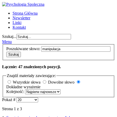
Strona Główna
Newsletter
Linki
Kontakt
Szukaj...
Menu
Poszukiwane słowo:
Szukaj
Łącznie: 47 znalezionych pozycji.
Znajdź materiały zawierające:
Wszystkie słowa
Dowolne słowo
Dokładne wyrażenie
Kolejność:
Pokaż #
Strona 1 z 3