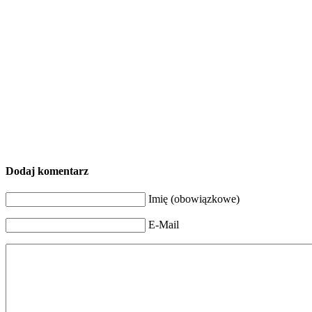
Dodaj komentarz
Imię (obowiązkowe)
E-Mail