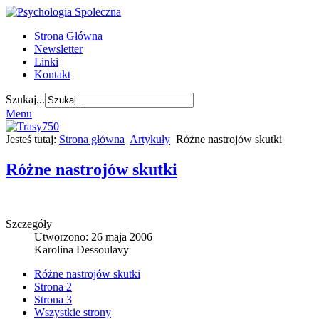
Strona Główna
Newsletter
Linki
Kontakt
Szukaj...
Menu
Jesteś tutaj:
Strona główna
Artykuły
Różne nastrojów skutki
Różne nastrojów skutki
Szczegóły
Utworzono: 26 maja 2006
Karolina Dessoulavy
Różne nastrojów skutki
Strona 2
Strona 3
Wszystkie strony