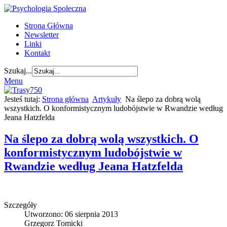
Strona Główna
Newsletter
Linki
Kontakt
Szukaj...
Menu
Jesteś tutaj:
Strona główna
Artykuły
Na ślepo za dobrą wolą
wszystkich. O konformistycznym ludobójstwie w Rwandzie według
Jeana Hatzfelda
Na ślepo za dobrą wolą wszystkich. O
konformistycznym ludobójstwie w
Rwandzie według Jeana Hatzfelda
Szczegóły
Utworzono: 06 sierpnia 2013
Grzegorz Tomicki