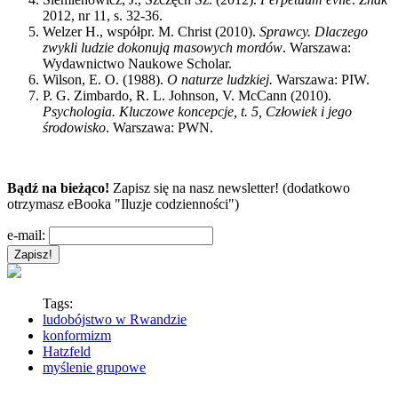
2012, nr 11, s. 32-36.
Welzer H., współpr. M. Christ (2010).
Sprawcy. Dlaczego
zwykli ludzie dokonują masowych mordów
. Warszawa:
Wydawnictwo Naukowe Scholar.
Wilson, E. O. (1988).
O naturze ludzkiej.
Warszawa: PIW.
P. G. Zimbardo, R. L. Johnson, V. McCann (2010).
Psychologia. Kluczowe koncepcje, t. 5, Człowiek i jego
środowisko
. Warszawa: PWN.
Bądź na bieżąco!
Zapisz się na nasz newsletter! (dodatkowo
otrzymasz eBooka "Iluzje codzienności")
e-mail:
Tags:
ludobójstwo w Rwandzie
konformizm
Hatzfeld
myślenie grupowe