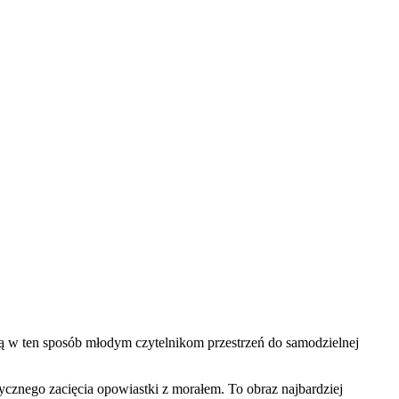
zają w ten sposób młodym czytelnikom przestrzeń do samodzielnej
tycznego zacięcia opowiastki z morałem. To obraz najbardziej