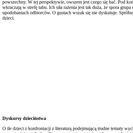
powszechny. W tej perspektywie, owszem jest czego się bać. Pod kom
wkraczają w strefę tabu. Ich siła rażenia jest tak duża, że spora gr
upodobaniach odbiorców. O gustach wszak się nie dyskutuje. Spróbu
dzieci.
Dyskursy dzieciństwa
O ile dzieci z konfrontacji z literaturą podejmującą trudne tematy 