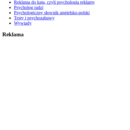
Reklama do kąta, czyli psychologia reklamy
Psycholog radzi
Psychologiczny słownik angielsko-polski
Testy i psychozabawy
Wywiady
Reklama