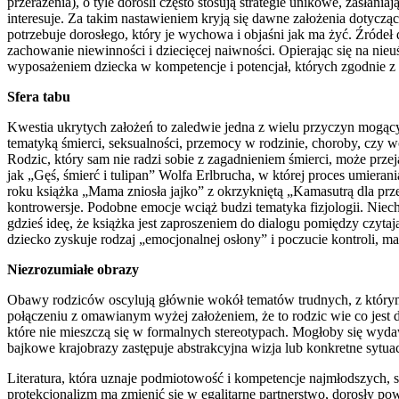
przerażenia), o tyle dorośli często stosują strategie unikowe, zasła
interesuje. Za takim nastawieniem kryją się dawne założenia dotycz
potrzebuje dorosłego, który je wychowa i objaśni jak ma żyć. Źródeł
zachowanie niewinności i dziecięcej naiwności. Opierając się na nie
wyposażeniem dziecka w kompetencje i potencjał, których zgodnie z 
Sfera tabu
Kwestia ukrytych założeń to zaledwie jedna z wielu przyczyn mogący
tematyką śmierci, seksualności, przemocy w rodzinie, choroby, czy 
Rodzic, który sam nie radzi sobie z zagadnieniem śmierci, może przej
jak „Gęś, śmierć i tulipan” Wolfa Erlbrucha, w której proces umiera
roku książka „Mama zniosła jajko” z okrzykniętą „Kamasutrą dla prze
kontrowersje. Podobne emocje wciąż budzi tematyka fizjologii. Nie
gdzieś ideę, że książka jest zaproszeniem do dialogu pomiędzy czytaj
dziecko zyskuje rodzaj „emocjonalnej osłony” i poczucie kontroli, m
Niezrozumiałe obrazy
Obawy rodziców oscylują głównie wokół tematów trudnych, z którymi 
połączeniu z omawianym wyżej założeniem, że to rodzic wie co jest d
które nie mieszczą się w formalnych stereotypach. Mogłoby się wydawa
bajkowe krajobrazy zastępuje abstrakcyjna wizja lub konkretne sytuac
Literatura, która uznaje podmiotowość i kompetencje najmłodszych, s
protekcjonalizm ma zmienić się w egalitarne partnerstwo, dorosły pow