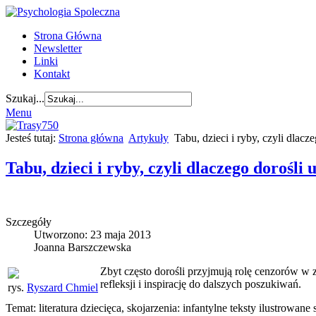
Strona Główna
Newsletter
Linki
Kontakt
Szukaj...
Menu
Jesteś tutaj:
Strona główna
Artykuły
Tabu, dzieci i ryby, czyli dlacz
Tabu, dzieci i ryby, czyli dlaczego dorośli 
Szczegóły
Utworzono: 23 maja 2013
Joanna Barszczewska
Zbyt często dorośli przyjmują rolę cenzorów w z
refleksji i inspirację do dalszych poszukiwań.
rys.
Ryszard Chmiel
Temat: literatura dziecięca, skojarzenia: infantylne teksty ilustrow