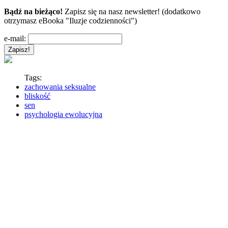
Bądź na bieżąco!
Zapisz się na nasz newsletter! (dodatkowo
otrzymasz eBooka "Iluzje codzienności")
e-mail:
Tags:
zachowania seksualne
bliskość
sen
psychologia ewolucyjna