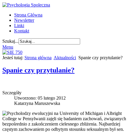
Strona Główna
Newsletter
Linki
Kontakt
Szukaj...
Menu
Jesteś tutaj:
Strona główna
Aktualności
Spanie czy przytulanie?
Spanie czy przytulanie?
Szczegóły
Utworzono: 05 lutego 2012
Katarzyna Maruszewska
Psycholodzy ewolucyjni na University of Michigan i Albright
College w Pensylwanii zajęli się badaniem zachowań, związanych
bezpośrednio z zakończeniem cielesnego zbliżenia. Najbardziej
częstym zachowaniem po odbytym stosunku seksualnym był sen.