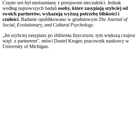
Często sen był utożsamiany z przejawem nieczułości. Jednak
według najnowszych badań
osoby, które zasypiają szybciej od
swoich partnerów, wykazują wyższą potrzebę bliskości i
czułości
. Badanie opublikowano w grudniowym
The Journal of
Social, Evolutionary, and Cultural Psychology
.
„Im szybciej zasypiasz po zbliżeniu fizycznym, tym większą czujesz
więź z partnerem", mówi Daniel Kruger, pracownik naukowy w
University of Michigan.