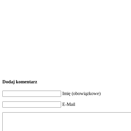
Dodaj komentarz
Imię (obowiązkowe)
E-Mail