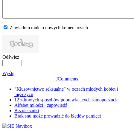
Zawiadom mnie o nowych komentarzach
Odśwież
Wyślij
JComments
"Kłusownictwo seksualne" w oczach młodych kobiet i
mężczyzn
12 zdrowych sposobów poprawiających samopoczucie
Alfabet miłości - zapowiedź
Bezpieczniki
Brak snu może prowadzić do błędów pamięci