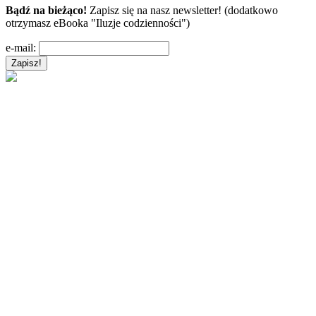
Bądź na bieżąco!
Zapisz się na nasz newsletter! (dodatkowo
otrzymasz eBooka "Iluzje codzienności")
e-mail: